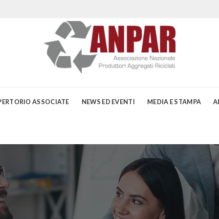
PERTORIO ASSOCIATE
NEWS ED EVENTI
MEDIA E STAMPA
A