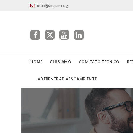
info@anpar.org
HOME
CHI SIAMO
COMITATO TECNICO
RE
ADERENTE AD ASSOAMBIENTE