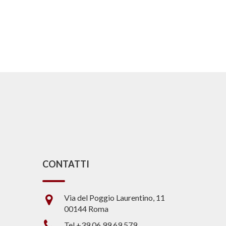
CONTATTI
Via del Poggio Laurentino, 11
00144 Roma
Tel +39 06.99.69.579