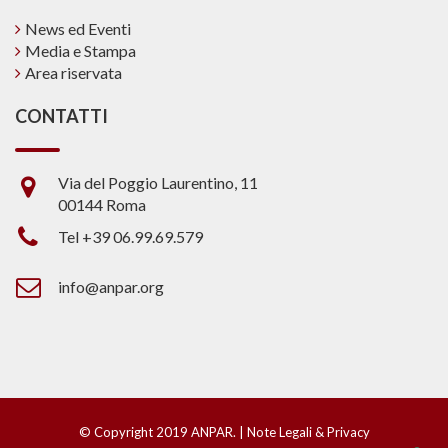
News ed Eventi
Media e Stampa
Area riservata
CONTATTI
Via del Poggio Laurentino, 11
00144 Roma
Tel +39 06.99.69.579
info@anpar.org
© Copyright 2019 ANPAR. |
Note Legali & Privacy