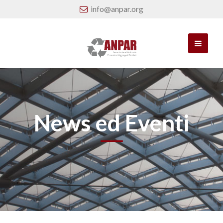
info@anpar.org
News ed Eventi