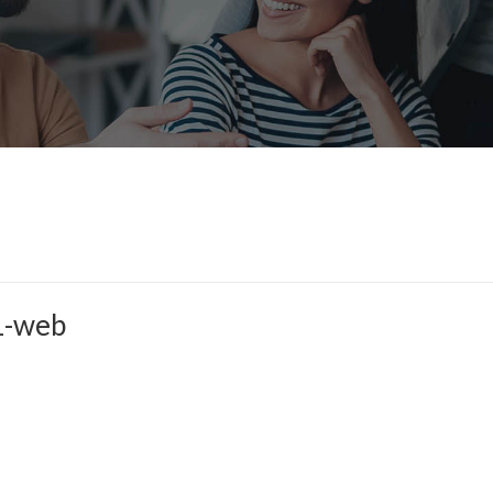
21-web