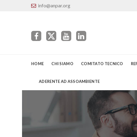
info@anpar.org
HOME
CHI SIAMO
COMITATO TECNICO
RE
ADERENTE AD ASSOAMBIENTE