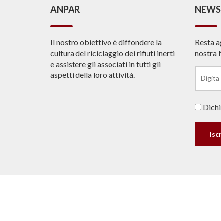
ANPAR
NEWS
Il nostro obiettivo è diffondere la
Resta a
cultura del riciclaggio dei rifiuti inerti
nostra 
e assistere gli associati in tutti gli
aspetti della loro attività.
Dichia