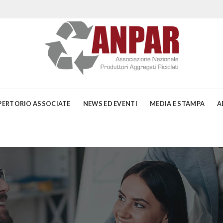
PERTORIO ASSOCIATE
NEWS ED EVENTI
MEDIA E STAMPA
A