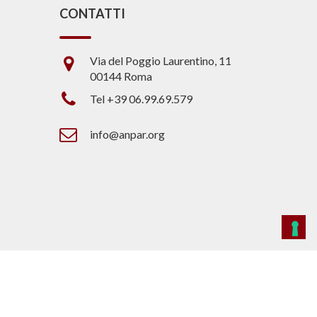
CONTATTI
Via del Poggio Laurentino, 11
00144 Roma
Tel +39 06.99.69.579
info@anpar.org