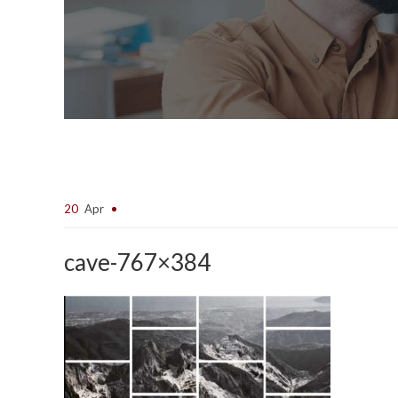
20
Apr
cave-767×384