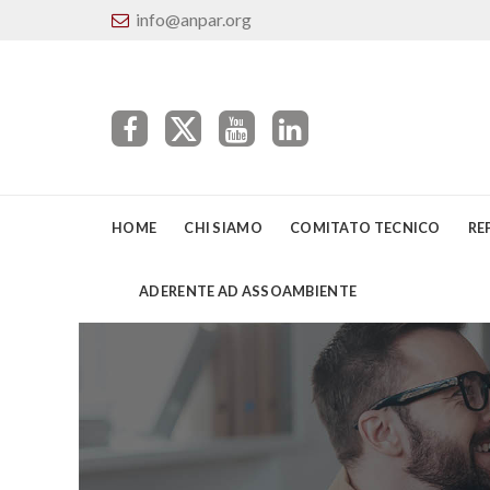
info@anpar.org
HOME
CHI SIAMO
COMITATO TECNICO
RE
ADERENTE AD ASSOAMBIENTE