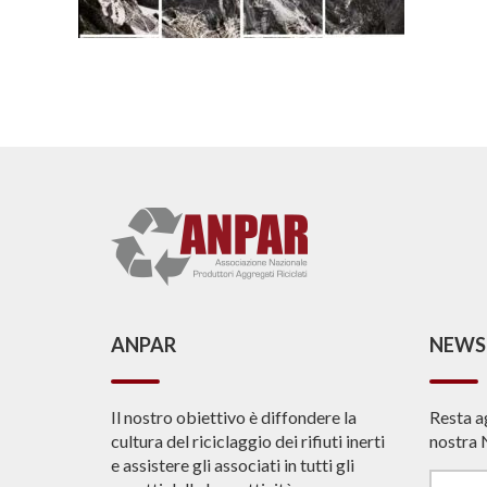
ANPAR
NEWS
Il nostro obiettivo è diffondere la
Resta a
cultura del riciclaggio dei rifiuti inerti
nostra 
e assistere gli associati in tutti gli