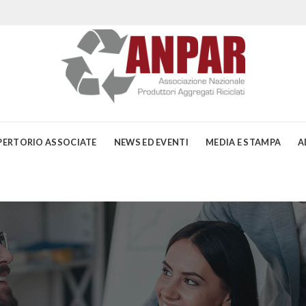
PERTORIO ASSOCIATE
NEWS ED EVENTI
MEDIA E STAMPA
A