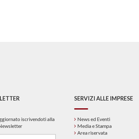
LETTER
SERVIZI ALLE IMPRESE
ggiornato iscrivendoti alla
News ed Eventi
Newsletter
Media e Stampa
Area riservata