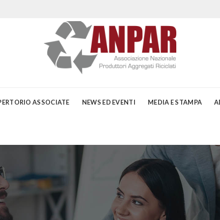
PERTORIO ASSOCIATE
NEWS ED EVENTI
MEDIA E STAMPA
A