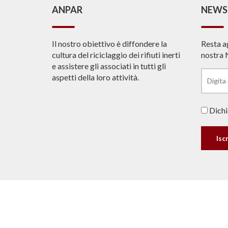
ANPAR
NEWS
Il nostro obiettivo è diffondere la
Resta a
cultura del riciclaggio dei rifiuti inerti
nostra 
e assistere gli associati in tutti gli
aspetti della loro attività.
Dichia