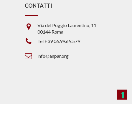
CONTATTI
Via del Poggio Laurentino, 11
00144 Roma
Tel +39 06.99.69.579
info@anpar.org