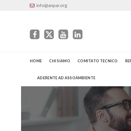
info@anpar.org
HOME
CHI SIAMO
COMITATO TECNICO
RE
ADERENTE AD ASSOAMBIENTE