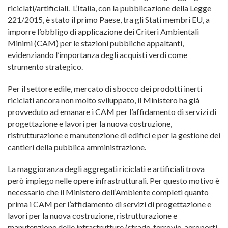
riciclati/artificiali. L’Italia, con la pubblicazione della Legge
221/2015, è stato il primo Paese, tra gli Stati membri EU, a
imporre l’obbligo di applicazione dei Criteri Ambientali
Minimi (CAM) per le stazioni pubbliche appaltanti,
evidenziando l’importanza degli acquisti verdi come
strumento strategico.
Per il settore edile, mercato di sbocco dei prodotti inerti
riciclati ancora non molto sviluppato, il Ministero ha già
provveduto ad emanare i CAM per l’affidamento di servizi di
progettazione e lavori per la nuova costruzione,
ristrutturazione e manutenzione di edifici e per la gestione dei
cantieri della pubblica amministrazione.
La maggioranza degli aggregati riciclati e artificiali trova
però impiego nelle opere infrastrutturali. Per questo motivo è
necessario che il Ministero dell’Ambiente completi quanto
prima i CAM per l’affidamento di servizi di progettazione e
lavori per la nuova costruzione, ristrutturazione e
manutenzione delle infrastrutture (strade, ferrovie, aeroporti,