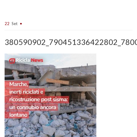
22
Set
380590902_790451336422802_780