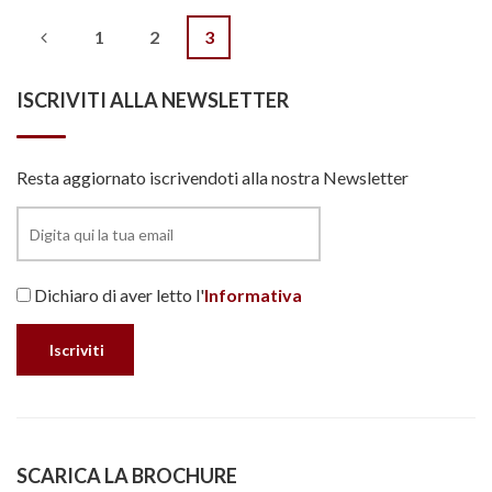
Navigazione
1
2
3
articoli
ISCRIVITI ALLA NEWSLETTER
Resta aggiornato iscrivendoti alla nostra Newsletter
Dichiaro di aver letto l'
Informativa
SCARICA LA BROCHURE