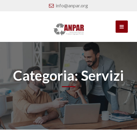
info@anpar.org
Categoria:
Servizi