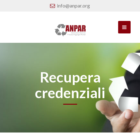
info@anpar.org
Recupera
credenziali