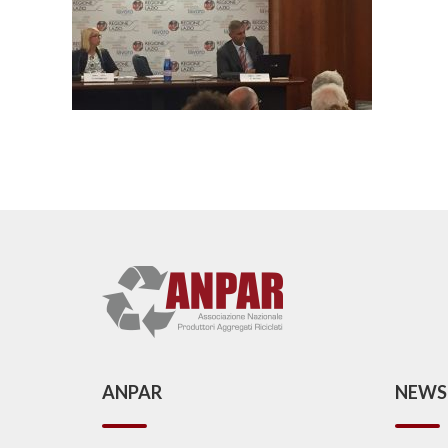
ANPAR
NEWS