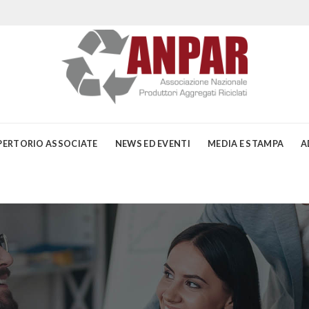
PERTORIO ASSOCIATE
NEWS ED EVENTI
MEDIA E STAMPA
A