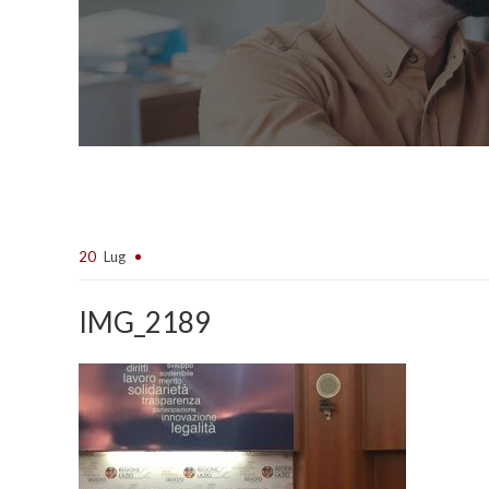
20
Lug
IMG_2189