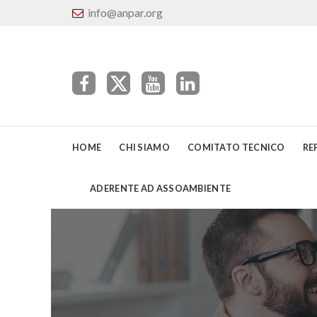
info@anpar.org
HOME
CHI SIAMO
COMITATO TECNICO
RE
ADERENTE AD ASSOAMBIENTE