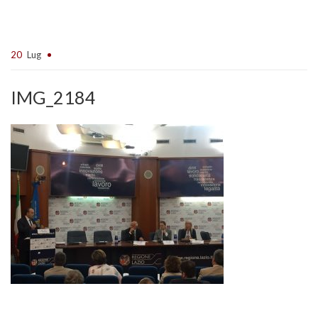
20
Lug
IMG_2184