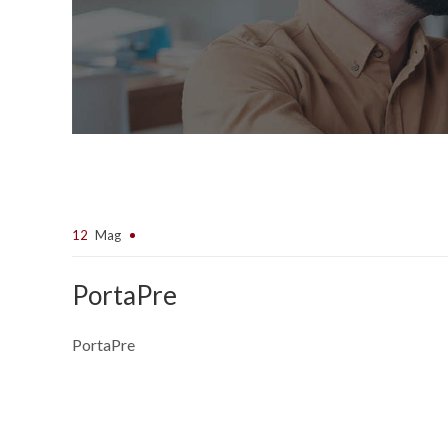
12
Mag
PortaPre
PortaPre