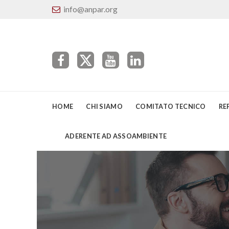
info@anpar.org
HOME
CHI SIAMO
COMITATO TECNICO
RE
ADERENTE AD ASSOAMBIENTE