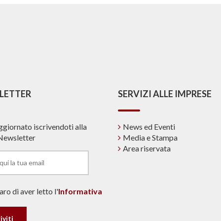
LETTER
SERVIZI ALLE IMPRESE
ggiornato iscrivendoti alla
News ed Eventi
Newsletter
Media e Stampa
Area riservata
ro di aver letto l'
Informativa