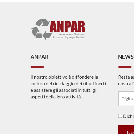
ANPAR
NEWS
Il nostro obiettivo è diffondere la
Resta a
cultura del riciclaggio dei rifiuti inerti
nostra 
e assistere gli associati in tutti gli
aspetti della loro attività.
Dichia