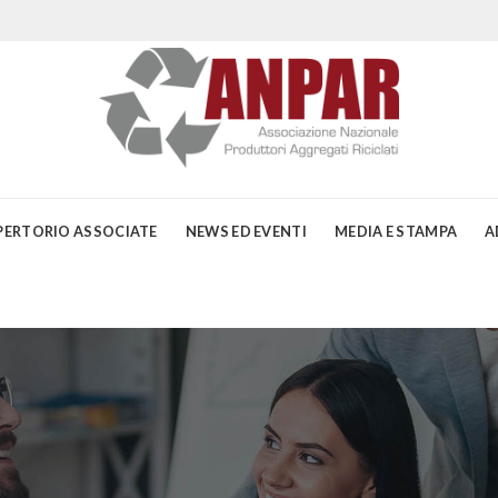
PERTORIO ASSOCIATE
NEWS ED EVENTI
MEDIA E STAMPA
A