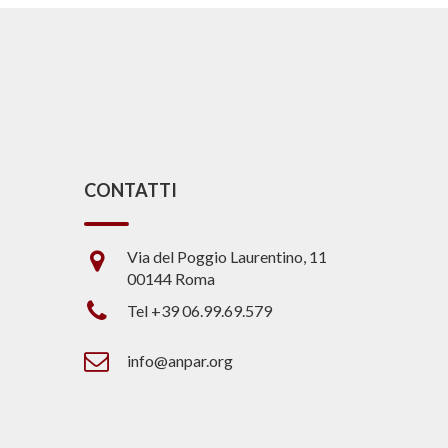
CONTATTI
Via del Poggio Laurentino, 11
00144 Roma
Tel +39 06.99.69.579
info@anpar.org