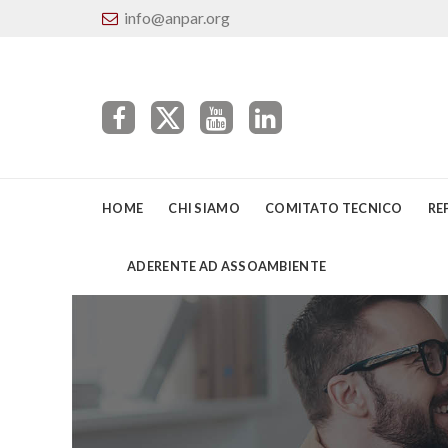
info@anpar.org
HOME
CHI SIAMO
COMITATO TECNICO
RE
ADERENTE AD ASSOAMBIENTE