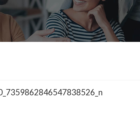
0_7359862846547838526_n