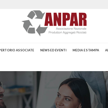
PERTORIO ASSOCIATE
NEWS ED EVENTI
MEDIA E STAMPA
A