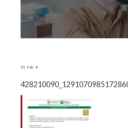
15
Feb
428210090_129107098517286