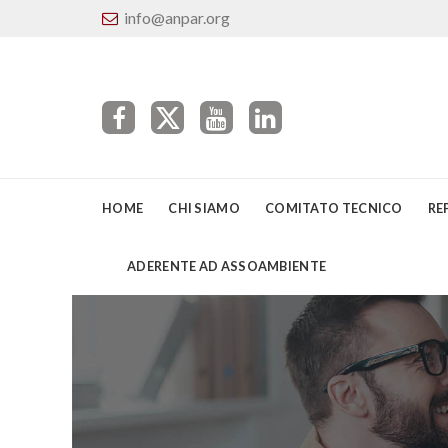
info@anpar.org
HOME
CHI SIAMO
COMITATO TECNICO
RE
ADERENTE AD ASSOAMBIENTE