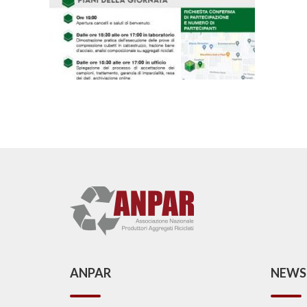
ANPAR
NEWS