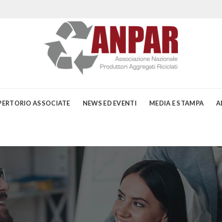
PERTORIO ASSOCIATE
NEWS ED EVENTI
MEDIA E STAMPA
A