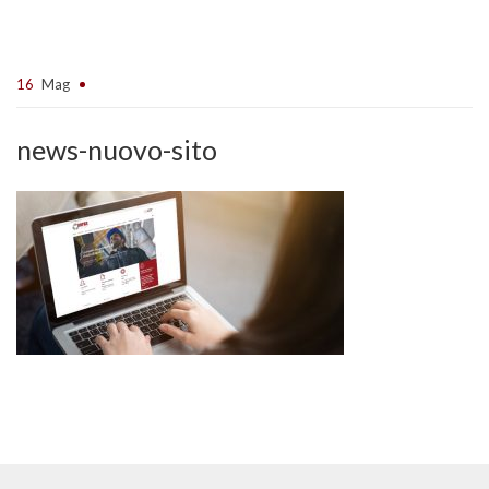
16
Mag
news-nuovo-sito