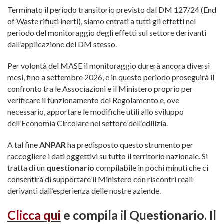
Terminato il periodo transitorio previsto dal DM 127/24 (End
of Waste rifiuti inerti), siamo entrati a tutti gli effetti nel
periodo del monitoraggio degli effetti sul settore derivanti
dall’applicazione del DM stesso.
Per volontà del MASE il monitoraggio durerà ancora diversi
mesi, fino a settembre 2026, e in questo periodo proseguirà il
confronto tra le Associazioni e il Ministero proprio per
verificare il funzionamento del Regolamento e, ove
necessario, apportare le modifiche utili allo sviluppo
dell’Economia Circolare nel settore dell’edilizia.
A tal fine
ANPAR
ha predisposto questo strumento per
raccogliere i dati oggettivi su tutto il territorio nazionale. Si
tratta di un
questionario
compilabile in pochi minuti che ci
consentirà di supportare il Ministero con riscontri reali
derivanti dall’esperienza delle nostre aziende.
Clicca qui
e compila il Questionario. Il