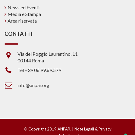
News ed Eventi
Media e Stampa
Area riservata
CONTATTI
Via del Poggio Laurentino, 11
00144 Roma
Tel +39 06.99.69.579
info@anpar.org
© Copyright 2019 ANPAR. |
Note Legali & Privacy