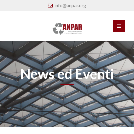
info@anpar.org
News ed Eventi