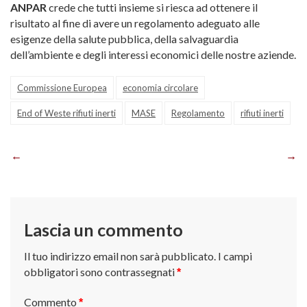
ANPAR
crede che tutti insieme si riesca ad ottenere il
risultato al fine di avere un regolamento adeguato alle
esigenze della salute pubblica, della salvaguardia
dell’ambiente e degli interessi economici delle nostre aziende.
Commissione Europea
economia circolare
End of Weste rifiuti inerti
MASE
Regolamento
rifiuti inerti
Navigazione
articoli
Lascia un commento
Il tuo indirizzo email non sarà pubblicato.
I campi
obbligatori sono contrassegnati
*
Commento
*