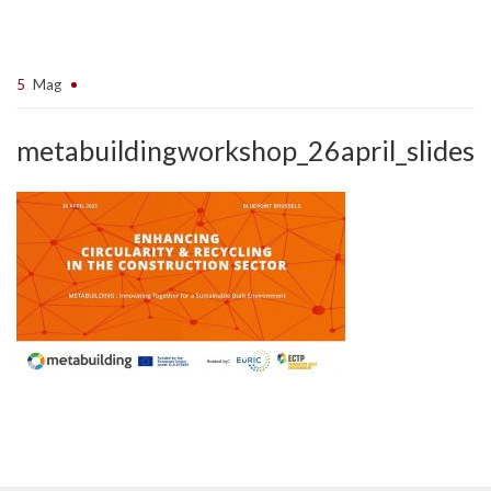
5
Mag
metabuildingworkshop_26april_slides