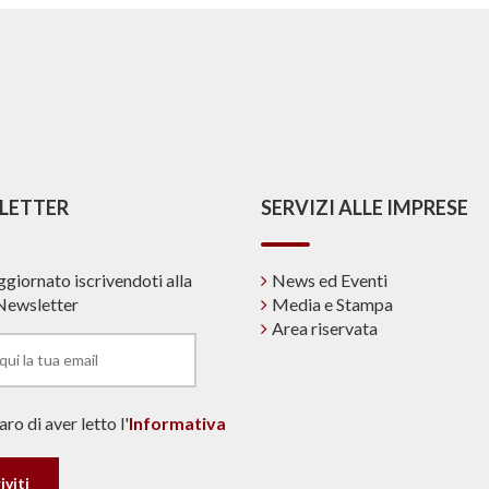
LETTER
SERVIZI ALLE IMPRESE
ggiornato iscrivendoti alla
News ed Eventi
Newsletter
Media e Stampa
Area riservata
ro di aver letto l'
Informativa