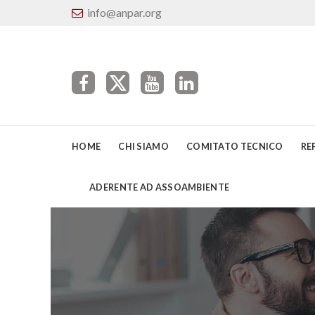
info@anpar.org
HOME
CHI SIAMO
COMITATO TECNICO
RE
ADERENTE AD ASSOAMBIENTE