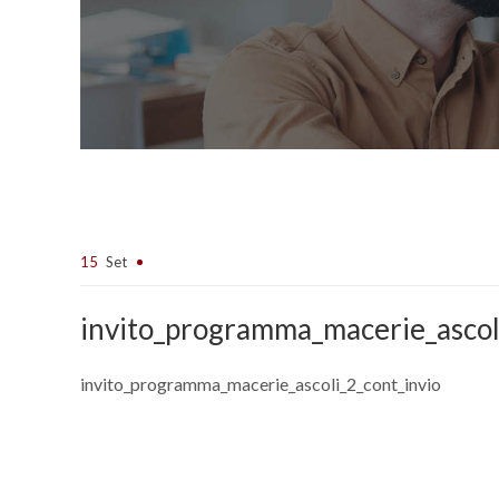
15
Set
invito_programma_macerie_ascol
invito_programma_macerie_ascoli_2_cont_invio