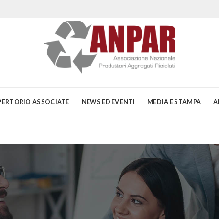
PERTORIO ASSOCIATE
NEWS ED EVENTI
MEDIA E STAMPA
A