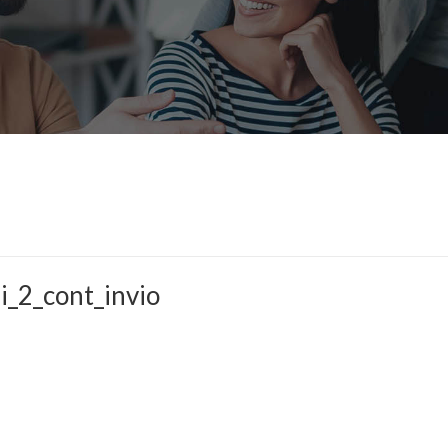
i_2_cont_invio