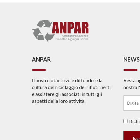
ANPAR
NEWS
Il nostro obiettivo è diffondere la
Resta a
cultura del riciclaggio dei rifiuti inerti
nostra 
e assistere gli associati in tutti gli
aspetti della loro attività.
Dichia