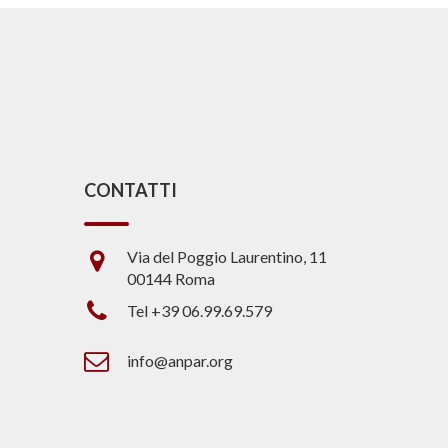
CONTATTI
Via del Poggio Laurentino, 11
00144 Roma
Tel +39 06.99.69.579
info@anpar.org