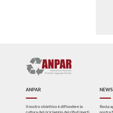
ANPAR
NEWS
Il nostro obiettivo è diffondere la
Resta a
cultura del riciclaggio dei rifiuti inerti
nostra 