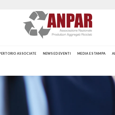
PERTORIO ASSOCIATE
NEWS ED EVENTI
MEDIA E STAMPA
A