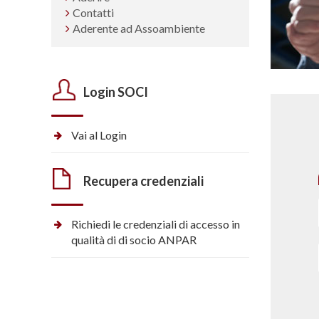
Contatti
Aderente ad Assoambiente
Login SOCI
Vai al Login
Recupera credenziali
Richiedi le credenziali di accesso in
qualità di di socio ANPAR