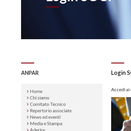
Login 
ANPAR
Accedi ai 
Home
Chi siamo
Comitato Tecnico
Repertorio associate
News ed eventi
Media e Stampa
Aderire