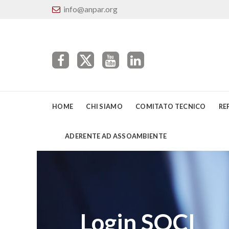
info@anpar.org
HOME
CHI SIAMO
COMITATO TECNICO
RE
ADERENTE AD ASSOAMBIENTE
Login SOCI