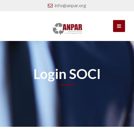
info@anpar.org
Login SOCI