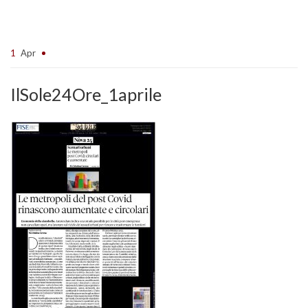
1
Apr
IlSole24Ore_1aprile