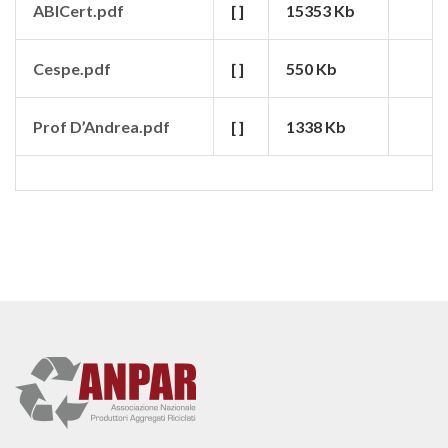
ABICert.pdf
[ ]
15353 Kb
Cespe.pdf
[ ]
550 Kb
Prof D’Andrea.pdf
[ ]
1338 Kb