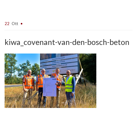
22
Ott
kiwa_covenant-van-den-bosch-beton