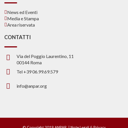
News ed Eventi
Media e Stampa
Area riservata
CONTATTI
Via del Poggio Laurentino, 11
00144 Roma
Tel +39 06.99.69.579
info@anpar.org
© Copyright 2019 ANPAR. |
Note Legali & Privacy