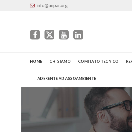
info@anpar.org
HOME
CHI SIAMO
COMITATO TECNICO
RE
ADERENTE AD ASSOAMBIENTE