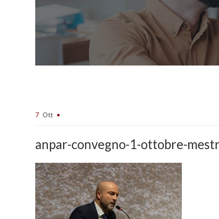
7
Ott
anpar-convegno-1-ottobre-mest