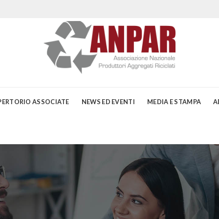
PERTORIO ASSOCIATE
NEWS ED EVENTI
MEDIA E STAMPA
A