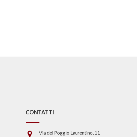
CONTATTI
Via del Poggio Laurentino, 11