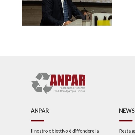
ANPAR
NEWS
Il nostro obiettivo è diffondere la
Resta a