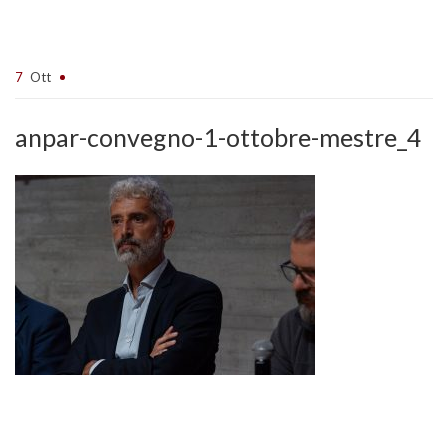
7
Ott
anpar-convegno-1-ottobre-mestre_4