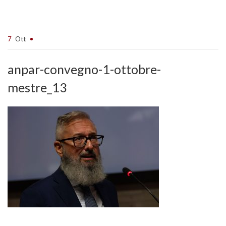
7
Ott
anpar-convegno-1-ottobre-
mestre_13