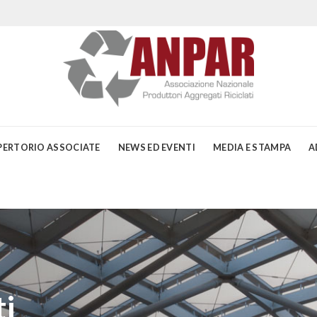
PERTORIO ASSOCIATE
NEWS ED EVENTI
MEDIA E STAMPA
A
i