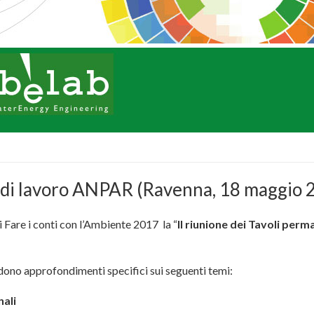
i di lavoro ANPAR (Ravenna, 18 maggio 
 Fare i conti con l’Ambiente 2017 la “
II riunione dei Tavoli perm
edono approfondimenti specifici sui seguenti temi:
nali