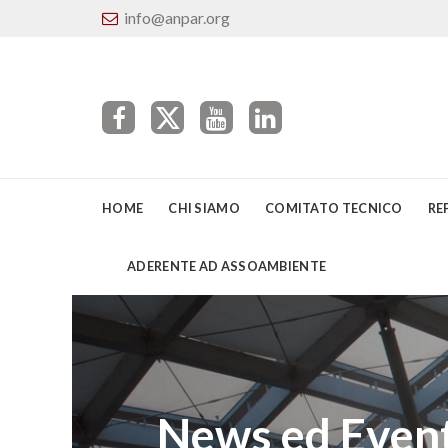
info@anpar.org
HOME
CHI SIAMO
COMITATO TECNICO
RE
ADERENTE AD ASSOAMBIENTE
News ed Event