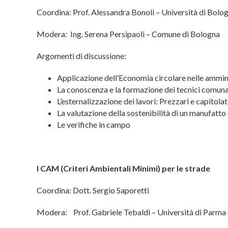
Coordina: Prof. Alessandra Bonoli – Università di Bolo
Modera: Ing. Serena Persipaoli – Comune di Bologna
Argomenti di discussione:
Applicazione dell’Economia circolare nelle ammin
La conoscenza e la formazione dei tecnici comuna
L’esternalizzazione dei lavori: Prezzari e capito
La valutazione della sostenibilità di un manufatto 
Le verifiche in campo
I CAM (Criteri Ambientali Minimi) per le strade
Coordina: Dott. Sergio Saporetti
Modera: Prof. Gabriele Tebaldi – Università di Parma e