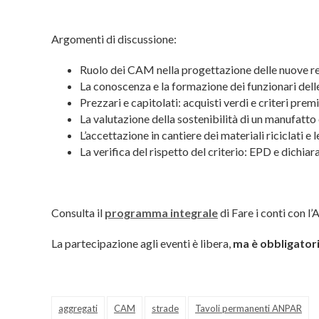
Argomenti di discussione:
Ruolo dei CAM nella progettazione delle nuove re
La conoscenza e la formazione dei funzionari delle
Prezzari e capitolati: acquisti verdi e criteri premi
La valutazione della sostenibilità di un manufatto 
L’accettazione in cantiere dei materiali riciclati e 
La verifica del rispetto del criterio: EPD e dichia
Consulta il
programma integrale
di Fare i conti con l
La partecipazione agli eventi è libera,
ma è obbligator
aggregati
CAM
strade
Tavoli permanenti ANPAR