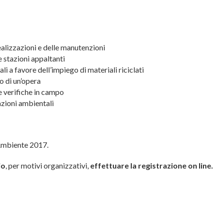
alizzazioni e delle manutenzioni
 stazioni appaltanti
ali a favore dell’impiego di materiali riciclati
o di un’opera
le verifiche in campo
razioni ambientali
’Ambiente 2017.
io
, per motivi organizzativi,
effettuare la registrazione on line.