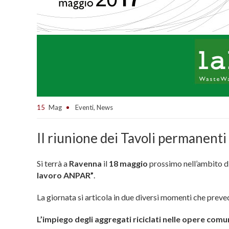
15
Mag
Eventi
,
News
II riunione dei Tavoli permanent
Si terrà a
Ravenna
il
18 maggio
prossimo nell’ambito di
lavoro ANPAR”
.
La giornata si articola in due diversi momenti che prev
L’impiego degli aggregati riciclati nelle opere comu