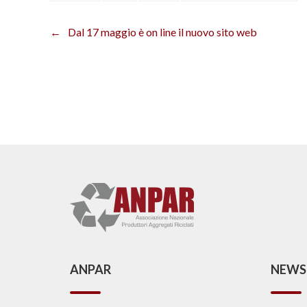
Dal 17 maggio è on line il nuovo sito web
Navigazione
articoli
ANPAR
NEWS