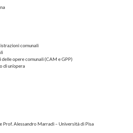
gna
istrazioni comunali
li
lati delle opere comunali (CAM e GPP)
o di un’opera
 Prof. Alessandro Marradi – Università di Pisa