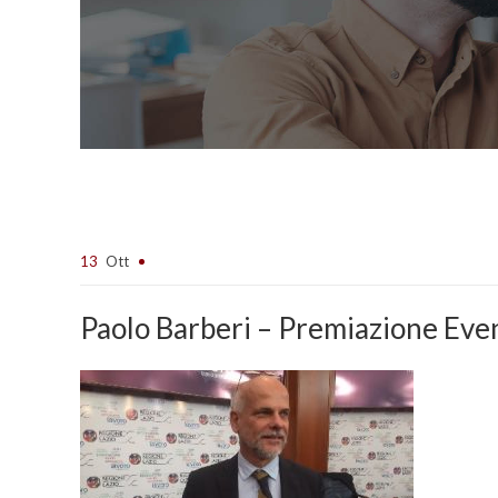
13
Ott
Paolo Barberi – Premiazione Ev