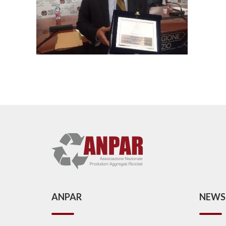
ANPAR
NEWS