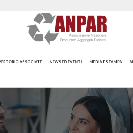
PERTORIO ASSOCIATE
NEWS ED EVENTI
MEDIA E STAMPA
A