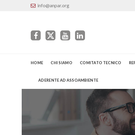
info@anpar.org
HOME
CHI SIAMO
COMITATO TECNICO
RE
ADERENTE AD ASSOAMBIENTE