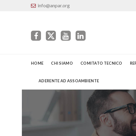
info@anpar.org
HOME
CHI SIAMO
COMITATO TECNICO
RE
ADERENTE AD ASSOAMBIENTE