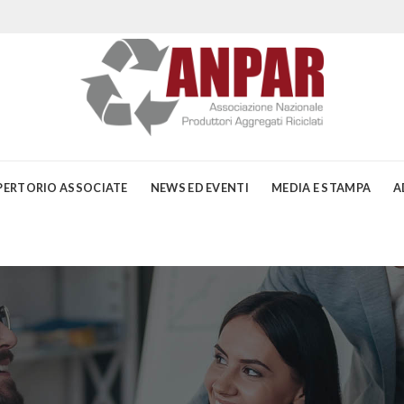
PERTORIO ASSOCIATE
NEWS ED EVENTI
MEDIA E STAMPA
A