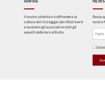
ANPAR
NEWS
Il nostro obiettivo è diffondere la
Resta a
cultura del riciclaggio dei rifiuti inerti
nostra 
e assistere gli associati in tutti gli
aspetti della loro attività.
Dichia