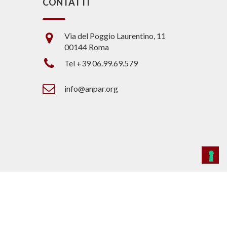
CONTATTI
Via del Poggio Laurentino, 11
00144 Roma
Tel +39 06.99.69.579
info@anpar.org