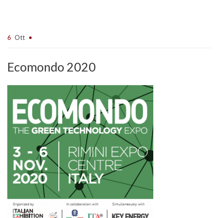
6
Ott
Ecomondo 2020