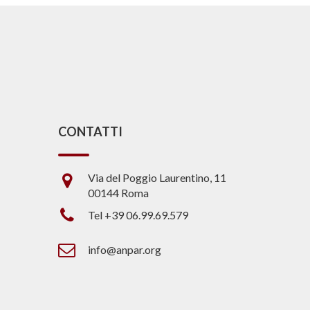
CONTATTI
Via del Poggio Laurentino, 11
00144 Roma
Tel +39 06.99.69.579
info@anpar.org