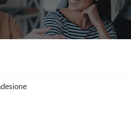
adesione