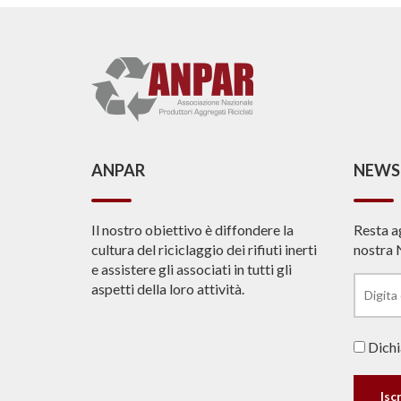
ANPAR
NEWS
Il nostro obiettivo è diffondere la
Resta a
cultura del riciclaggio dei rifiuti inerti
nostra 
e assistere gli associati in tutti gli
aspetti della loro attività.
Dichia