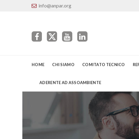
info@anpar.org
HOME
CHI SIAMO
COMITATO TECNICO
RE
ADERENTE AD ASSOAMBIENTE