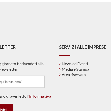
LETTER
SERVIZI ALLE IMPRESE
ggiornato iscrivendoti alla
News ed Eventi
Newsletter
Media e Stampa
Area riservata
ro di aver letto l'
Informativa