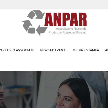
PERTORIO ASSOCIATE
NEWS ED EVENTI
MEDIA E STAMPA
A