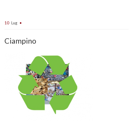
10
Lug
Ciampino