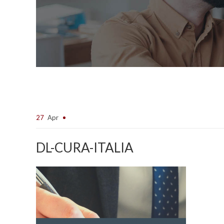
27
Apr
DL-CURA-ITALIA