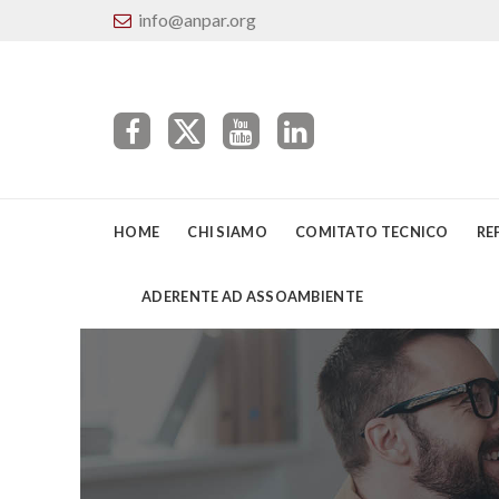
info@anpar.org
HOME
CHI SIAMO
COMITATO TECNICO
RE
ADERENTE AD ASSOAMBIENTE