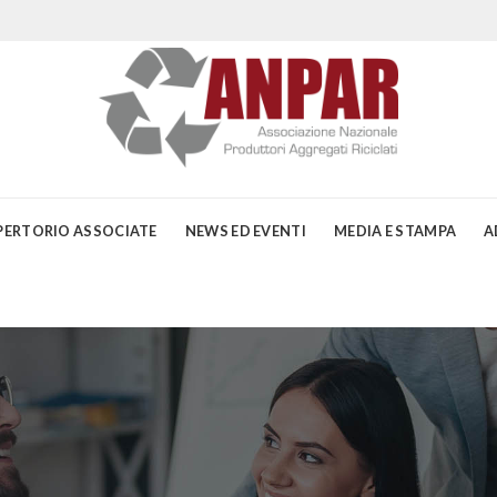
PERTORIO ASSOCIATE
NEWS ED EVENTI
MEDIA E STAMPA
A