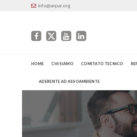
info@anpar.org
HOME
CHI SIAMO
COMITATO TECNICO
RE
ADERENTE AD ASSOAMBIENTE