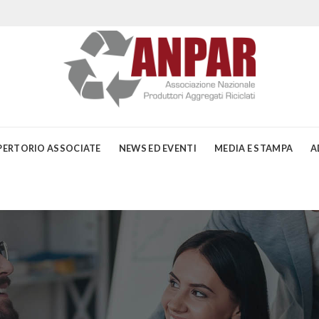
PERTORIO ASSOCIATE
NEWS ED EVENTI
MEDIA E STAMPA
A