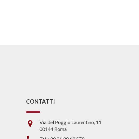
CONTATTI
Via del Poggio Laurentino, 11
00144 Roma
Tel +39 06.99.69.579