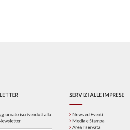
LETTER
SERVIZI ALLE IMPRESE
ggiornato iscrivendoti alla
News ed Eventi
Newsletter
Media e Stampa
Area riservata