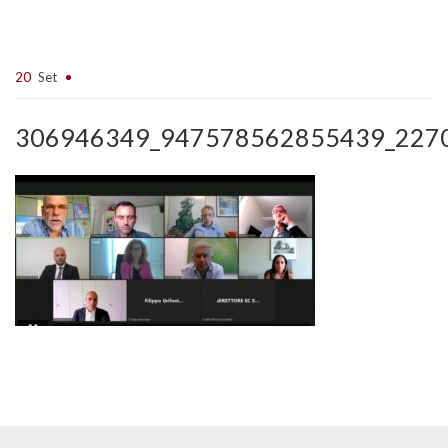
20
Set
306946349_947578562855439_227