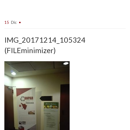
15
Dic
IMG_20171214_105324
(FILEminimizer)