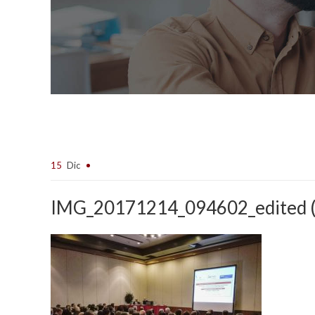
15
Dic
IMG_20171214_094602_edited (