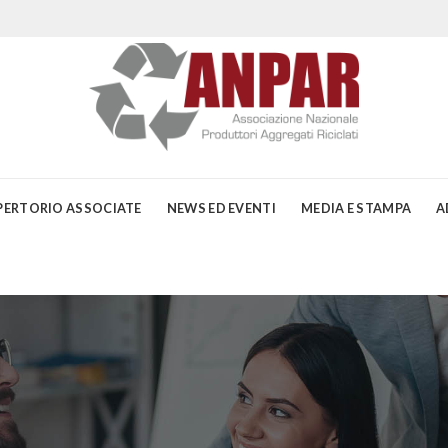
PERTORIO ASSOCIATE
NEWS ED EVENTI
MEDIA E STAMPA
A