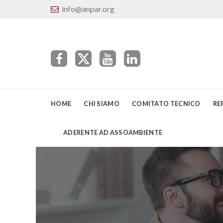
info@anpar.org
HOME
CHI SIAMO
COMITATO TECNICO
RE
ADERENTE AD ASSOAMBIENTE