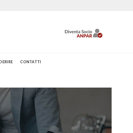
DERIRE
CONTATTI