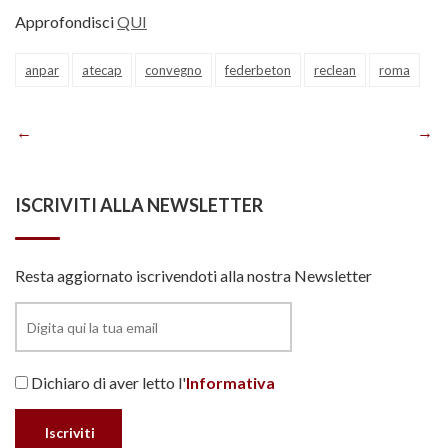
Approfondisci
QUI
anpar
atecap
convegno
federbeton
reclean
roma
Navigazione
articoli
ISCRIVITI ALLA NEWSLETTER
Resta aggiornato iscrivendoti alla nostra Newsletter
Dichiaro di aver letto l'
Informativa