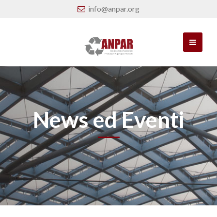
info@anpar.org
News ed Eventi