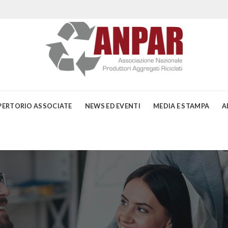
PERTORIO ASSOCIATE
NEWS ED EVENTI
MEDIA E STAMPA
A