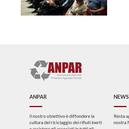
ANPAR
NEWS
Il nostro obiettivo è diffondere la
Resta a
cultura del riciclaggio dei rifiuti inerti
nostra 
e assistere gli associati in tutti gli