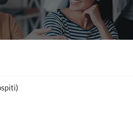
piti)