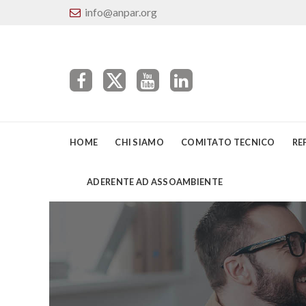
info@anpar.org
HOME
CHI SIAMO
COMITATO TECNICO
RE
ADERENTE AD ASSOAMBIENTE