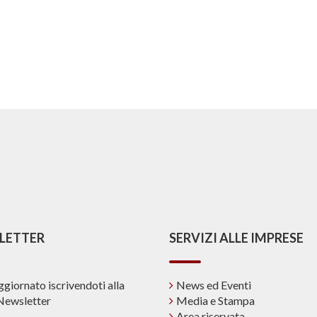
LETTER
SERVIZI ALLE IMPRESE
ggiornato iscrivendoti alla
News ed Eventi
Newsletter
Media e Stampa
Area riservata