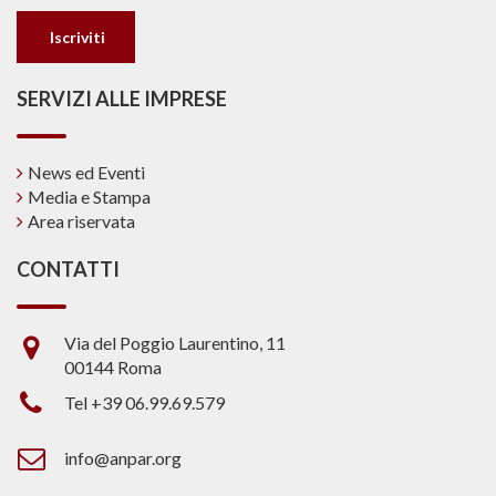
SERVIZI ALLE IMPRESE
News ed Eventi
Media e Stampa
Area riservata
CONTATTI
Via del Poggio Laurentino, 11
00144 Roma
Tel +39 06.99.69.579
info@anpar.org