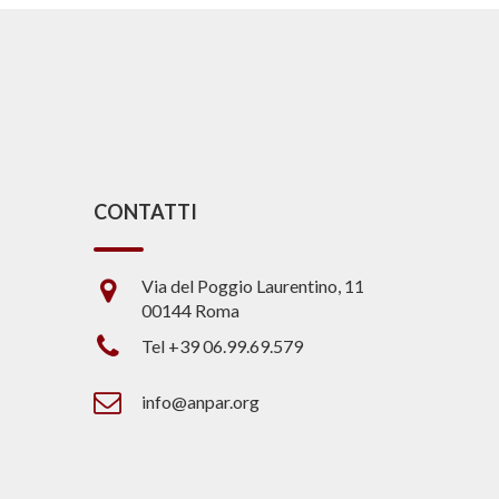
CONTATTI
Via del Poggio Laurentino, 11
00144 Roma
Tel +39 06.99.69.579
info@anpar.org