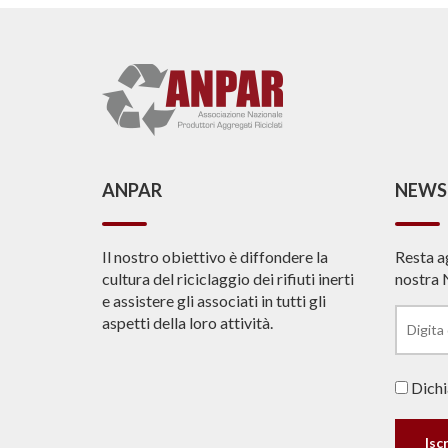
ANPAR
NEWS
Il nostro obiettivo è diffondere la
Resta a
cultura del riciclaggio dei rifiuti inerti
nostra 
e assistere gli associati in tutti gli
aspetti della loro attività.
Dichia