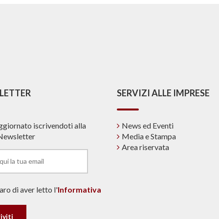
LETTER
SERVIZI ALLE IMPRESE
ggiornato iscrivendoti alla
News ed Eventi
Newsletter
Media e Stampa
Area riservata
ro di aver letto l'
Informativa