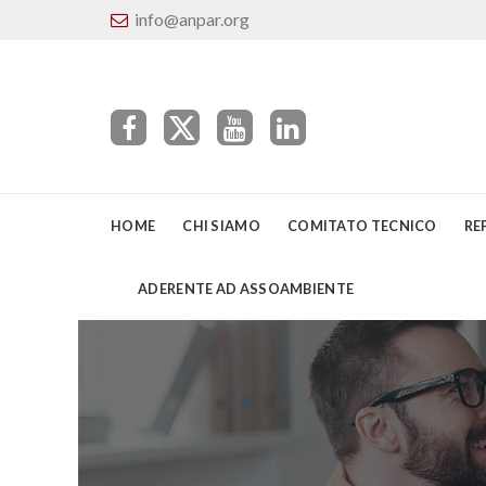
info@anpar.org
HOME
CHI SIAMO
COMITATO TECNICO
RE
ADERENTE AD ASSOAMBIENTE