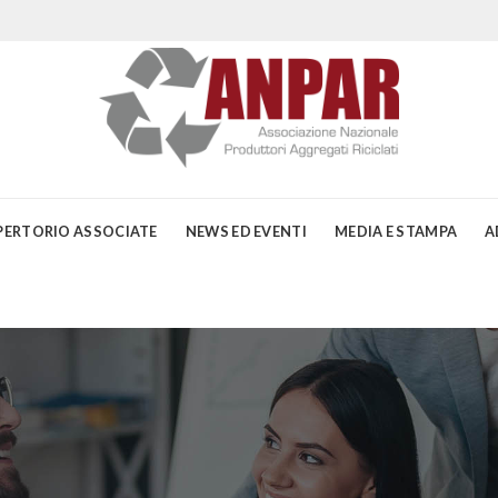
PERTORIO ASSOCIATE
NEWS ED EVENTI
MEDIA E STAMPA
A