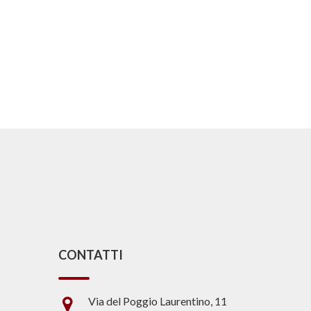
CONTATTI
Via del Poggio Laurentino, 11