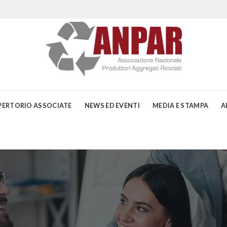
PERTORIO ASSOCIATE
NEWS ED EVENTI
MEDIA E STAMPA
A