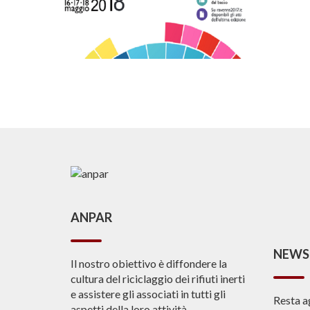
ANPAR
NEWS
Il nostro obiettivo è diffondere la
cultura del riciclaggio dei rifiuti inerti
e assistere gli associati in tutti gli
Resta a
aspetti della loro attività.