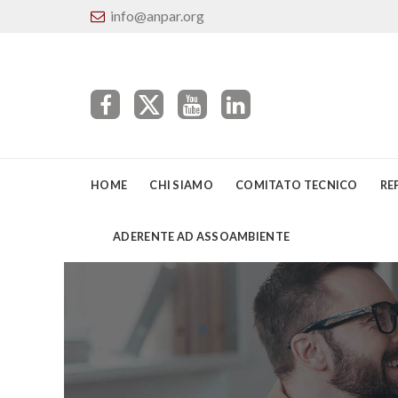
info@anpar.org
HOME
CHI SIAMO
COMITATO TECNICO
RE
ADERENTE AD ASSOAMBIENTE