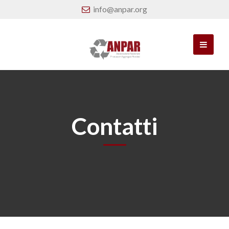
info@anpar.org
Contatti