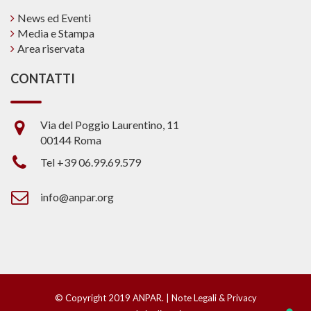
News ed Eventi
Media e Stampa
Area riservata
CONTATTI
Via del Poggio Laurentino, 11
00144 Roma
Tel +39 06.99.69.579
info@anpar.org
© Copyright 2019 ANPAR. |
Note Legali & Privacy