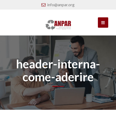
info@anpar.org
header-interna-
come-aderire