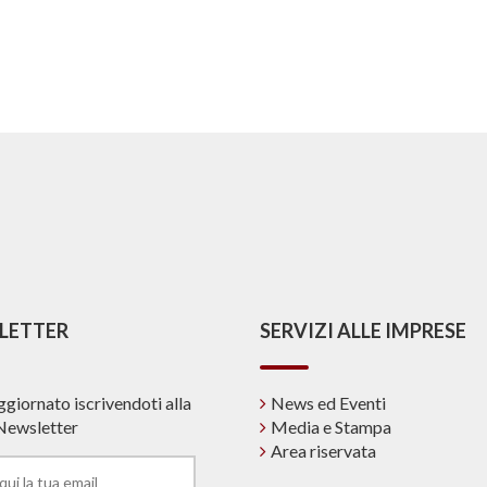
LETTER
SERVIZI ALLE IMPRESE
ggiornato iscrivendoti alla
News ed Eventi
Newsletter
Media e Stampa
Area riservata