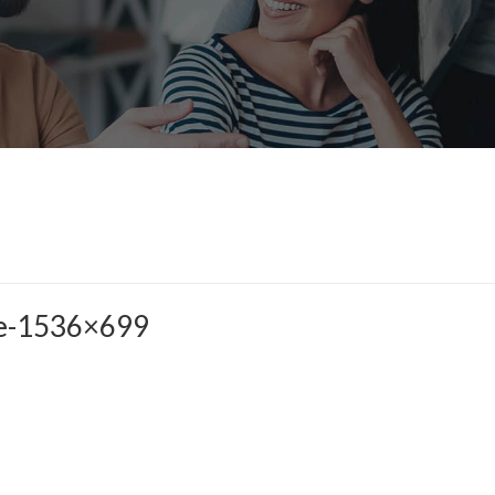
le-1536×699