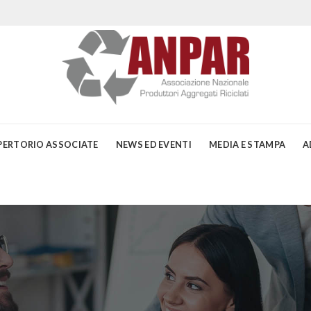
PERTORIO ASSOCIATE
NEWS ED EVENTI
MEDIA E STAMPA
A