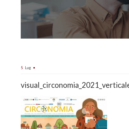
5
Lug
visual_circonomia_2021_vertica