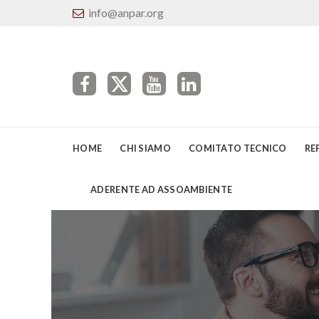
info@anpar.org
HOME
CHI SIAMO
COMITATO TECNICO
RE
ADERENTE AD ASSOAMBIENTE