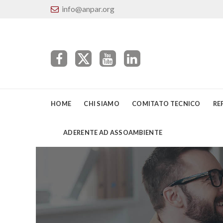
info@anpar.org
HOME
CHI SIAMO
COMITATO TECNICO
RE
ADERENTE AD ASSOAMBIENTE