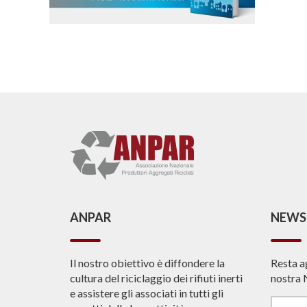
ANPAR
NEWS
Il nostro obiettivo è diffondere la
Resta a
cultura del riciclaggio dei rifiuti inerti
nostra 
e assistere gli associati in tutti gli