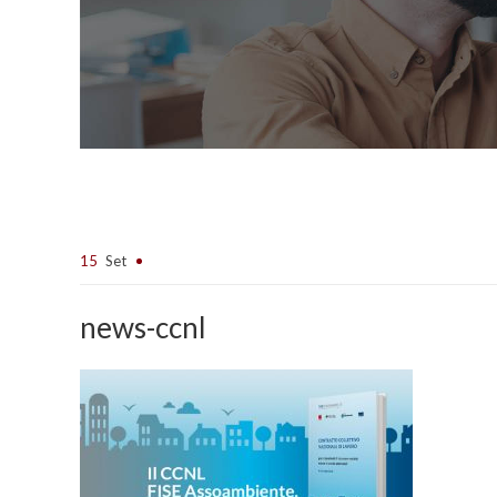
15
Set
news-ccnl