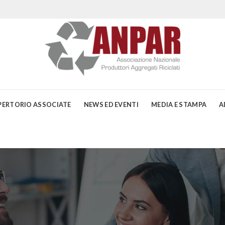
PERTORIO ASSOCIATE
NEWS ED EVENTI
MEDIA E STAMPA
A