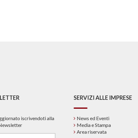
LETTER
SERVIZI ALLE IMPRESE
ggiornato iscrivendoti alla
News ed Eventi
Newsletter
Media e Stampa
Area riservata