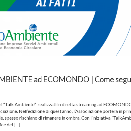
AMBIENTE ad ECOMONDO | Come segui
i “Talk Ambiente” realizzati in diretta streaming ad ECOMOND
sociazione. Nell’edizione di quest’anno, l’Associazione porterà in pr
e, spesso rischiano di rimanere in ombra. Con l’iniziativa “TalkAmb
ce del […]