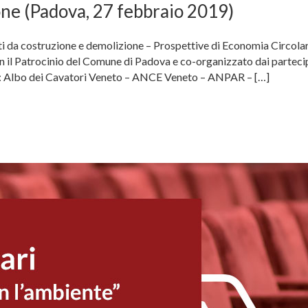
one (Padova, 27 febbraio 2019)
fiuti da costruzione e demolizione – Prospettive di Economia Circola
l Patrocinio del Comune di Padova e co-organizzato dai partecip
re: Albo dei Cavatori Veneto – ANCE Veneto – ANPAR – […]