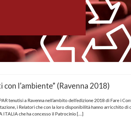
i con l’ambiente” (Ravenna 2018)
NPAR tenutisi a Ravenna nell’ambito dell’edizione 2018 di Fare i Con
ione, i Relatori che con la loro disponibilità hanno arricchito di 
A ITALIA che ha concesso il Patrocinio […]