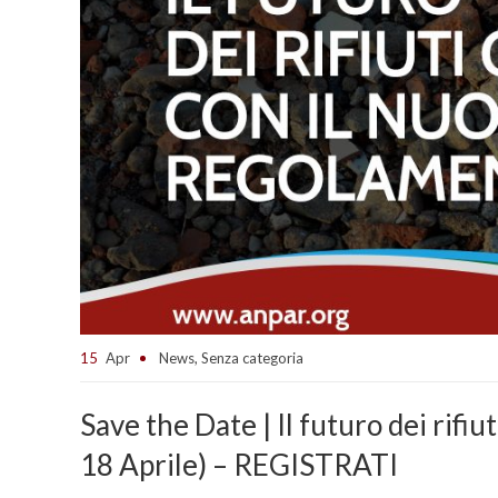
15
Apr
News
,
Senza categoria
Save the Date | Il futuro dei ri
18 Aprile) – REGISTRATI