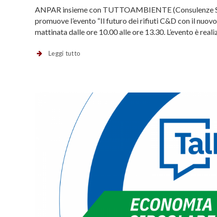
ANPAR insieme con TUTTOAMBIENTE (Consulenze Serviz
promuove l’evento “Il futuro dei rifiuti C&D con il nuov
mattinata dalle ore 10.00 alle ore 13.30. L’evento è re
Leggi tutto