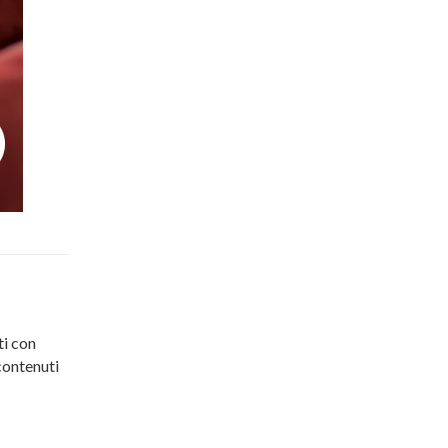
ti con
contenuti