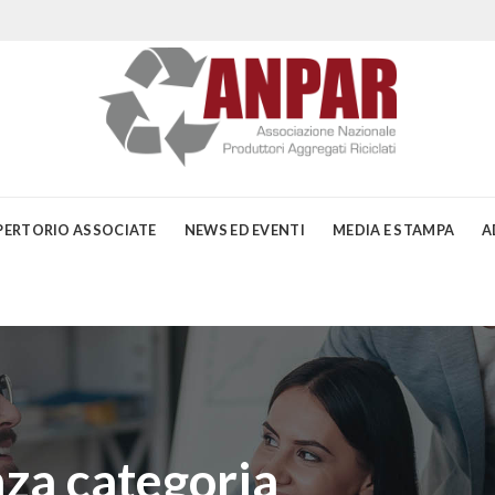
PERTORIO ASSOCIATE
NEWS ED EVENTI
MEDIA E STAMPA
A
za categoria