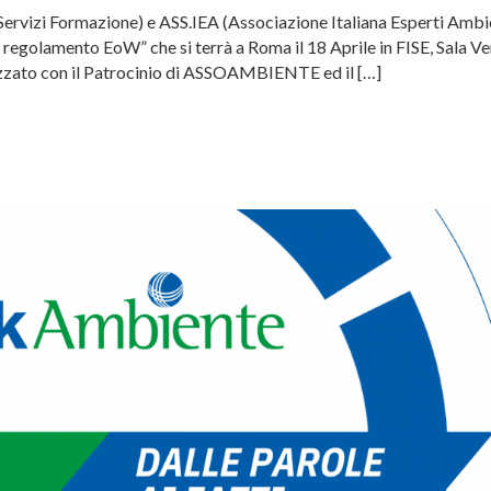
i Formazione) e ASS.IEA (Associazione Italiana Esperti Ambie
o regolamento EoW” che si terrà a Roma il 18 Aprile in FISE, Sala Ve
alizzato con il Patrocinio di ASSOAMBIENTE ed il […]