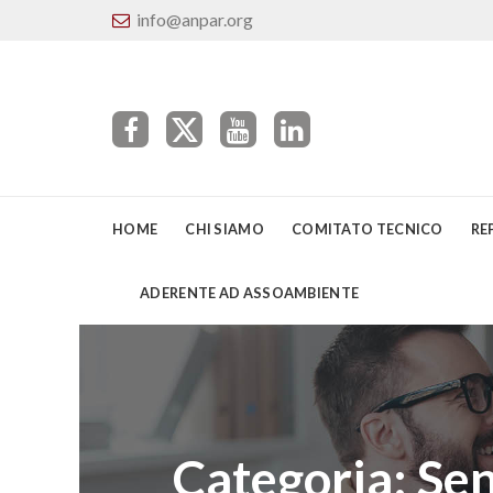
info@anpar.org
HOME
CHI SIAMO
COMITATO TECNICO
RE
ADERENTE AD ASSOAMBIENTE
Categoria:
Sen