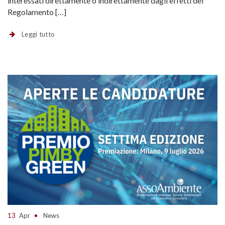
interessati direttamente o indirettamente dagli effetti del
Regolamento […]
Leggi tutto
13
Apr
News