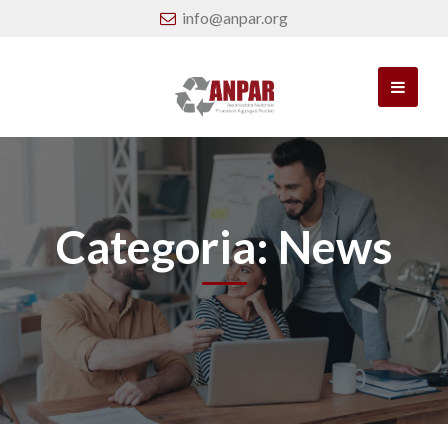
info@anpar.org
Categoria:
News