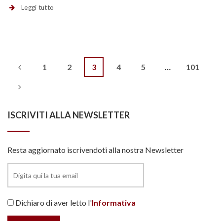
Leggi tutto
Navigazione
1
2
3
4
5
…
101
articoli
ISCRIVITI ALLA NEWSLETTER
Resta aggiornato iscrivendoti alla nostra Newsletter
Dichiaro di aver letto l'
Informativa