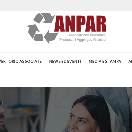
PERTORIO ASSOCIATE
NEWS ED EVENTI
MEDIA E STAMPA
A