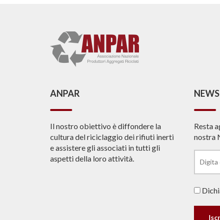
ANPAR
NEWS
Il nostro obiettivo è diffondere la
Resta a
cultura del riciclaggio dei rifiuti inerti
nostra 
e assistere gli associati in tutti gli
aspetti della loro attività.
Dichia