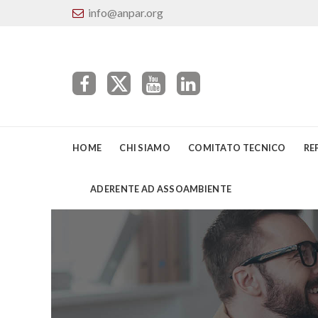
info@anpar.org
HOME
CHI SIAMO
COMITATO TECNICO
RE
ADERENTE AD ASSOAMBIENTE