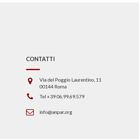
CONTATTI
Via del Poggio Laurentino, 11
00144 Roma
Tel +39 06.99.69.579
info@anpar.org