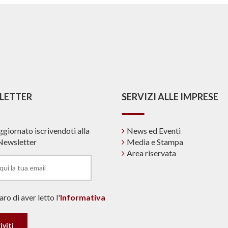
LETTER
SERVIZI ALLE IMPRESE
ggiornato iscrivendoti alla
News ed Eventi
Newsletter
Media e Stampa
Area riservata
ro di aver letto l'
Informativa